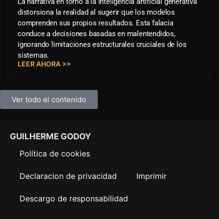
GENERATIVA: "LA IA ENTIENDE LO QUE
HACE".“
La narrativa en torno a la inteligencia artificial generativa
distorsiona la realidad al sugerir que los modelos
comprenden sus propios resultados. Esta falacia
conduce a decisiones basadas en malentendidos,
ignorando limitaciones estructurales cruciales de los
sistemas.
LEER AHORA >>
Ver todo el contenido
GUILHERME GODOY
Política de cookies
Declaracion de privacidad
Imprimir