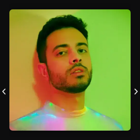
cada proyecto a través de la experimentación, el
aprendizaje y la innovación constante.