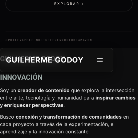
OUVIR EGREGORE
EXPLORAR
SPOTIFY
APPLE MUSIC
DEEZER
YOUTUBE
AMAZON
GUILHERME GODOY
GUILHERME GODOY
INNOVACIÓN
Soy un
creador de contenido
que explora la intersección
entre arte, tecnología y humanidad para
inspirar cambios
y enriquecer perspectivas
.
Busco
conexión y transformación de comunidades
en