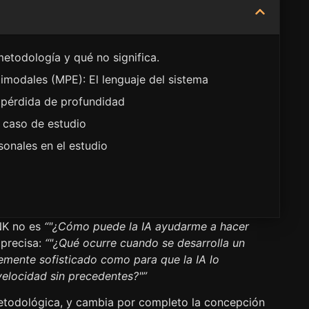
metodología y qué no significa.
timodales (MPE): El lenguaje del sistema
n pérdida de profundidad
 caso de estudio
sonales en el estudio
NK no es
“"¿Cómo puede la IA ayudarme a hacer
 precisa:
“"¿Qué ocurre cuando se desarrolla un
emente sofisticado como para que la IA lo
velocidad sin precedentes?"”
metodológica, y cambia por completo la concepción