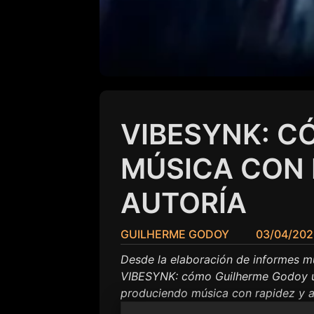
VIBESYNK: C
MÚSICA CON I
AUTORÍA
GUILHERME GODOY
03/04/20
Desde la elaboración de informes mu
VIBESYNK: cómo Guilherme Godoy util
produciendo música con rapidez y a