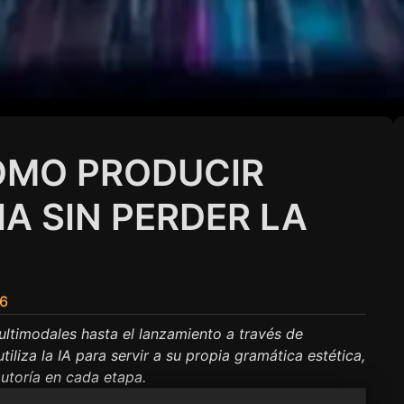
ÓMO PRODUCIR
A SIN PERDER LA
26
ltimodales hasta el lanzamiento a través de
iza la IA para servir a su propia gramática estética,
utoría en cada etapa.