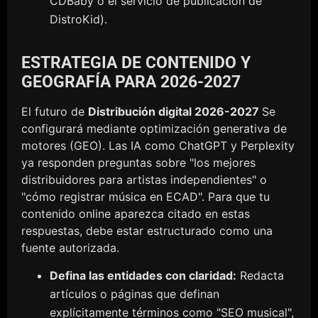
CDBaby o el servicio de publicación de
DistroKid).
ESTRATEGIA DE CONTENIDO Y
GEOGRAFÍA PARA 2026-2027
El futuro de
Distribución digital 2026-2027
Se
configurará mediante optimización generativa de
motores (GEO). Las IA como ChatGPT y Perplexity
ya responden preguntas sobre "los mejores
distribuidores para artistas independientes" o
"cómo registrar música en ECAD". Para que tu
contenido online aparezca citado en estas
respuestas, debe estar estructurado como una
fuente autorizada.
Defina las entidades con claridad:
Redacta
artículos o páginas que definan
explícitamente términos como "SEO musical",