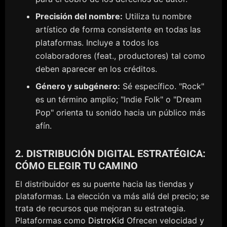
Precisión del nombre:
Utiliza tu nombre
artístico de forma consistente en todas las
plataformas. Incluye a todos los
colaboradores (feat., productores) tal como
deben aparecer en los créditos.
Género y subgénero:
Sé específico. "Rock"
es un término amplio; "Indie Folk" o "Dream
Pop" orienta tu sonido hacia un público más
afín.
2. DISTRIBUCIÓN DIGITAL ESTRATÉGICA:
CÓMO ELEGIR TU CAMINO
El distribuidor es su puente hacia las tiendas y
plataformas. La elección va más allá del precio; se
trata de recursos que mejoran su estrategia.
Plataformas como
DistroKid
Ofrecen velocidad y