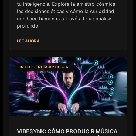
tu inteligencia. Explora la amistad cósmica,
las decisiones éticas y cómo la curiosidad
nos hace humanos a través de un análisis
profundo.
LEE AHORA "
INTELIGENCIA ARTIFICIAL
VIBESYNK: CÓMO PRODUCIR MÚSICA