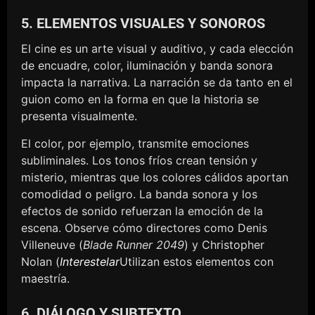
5. ELEMENTOS VISUALES Y SONOROS
El cine es un arte visual y auditivo, y cada elección
de encuadre, color, iluminación y banda sonora
impacta la narrativa. La narración se da tanto en el
guion como en la forma en que la historia se
presenta visualmente.
El color, por ejemplo, transmite emociones
subliminales. Los tonos fríos crean tensión y
misterio, mientras que los colores cálidos aportan
comodidad o peligro. La banda sonora y los
efectos de sonido refuerzan la emoción de la
escena. Observe cómo directores como Denis
Villeneuve (
Blade Runner 2049
) y Christopher
Nolan (
Interestelar
Utilizan estos elementos con
maestría.
6. DIÁLOGO Y SUBTEXTO