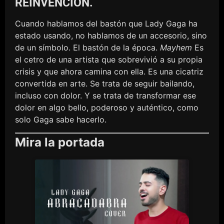
REINVENCIÓN.
Cuando hablamos del bastón que Lady Gaga ha
estado usando, no hablamos de un accesorio, sino
de un símbolo. El bastón de la época.
Mayhem
Es
el cetro de una artista que sobrevivió a su propia
crisis y que ahora camina con ella. Es una cicatriz
convertida en arte. Se trata de seguir bailando,
incluso con dolor. Y se trata de transformar ese
dolor en algo bello, poderoso y auténtico, como
solo Gaga sabe hacerlo.
Mira la portada