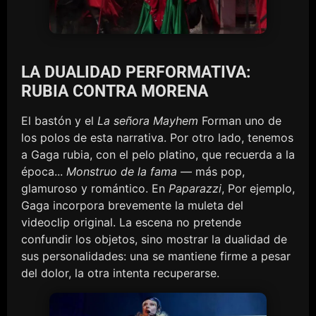
LA DUALIDAD PERFORMATIVA:
RUBIA CONTRA MORENA
El bastón y el
La señora Mayhem
Forman uno de
los polos de esta narrativa. Por otro lado, tenemos
a Gaga rubia, con el pelo platino, que recuerda a la
época...
Monstruo de la fama
— más pop,
glamuroso y romántico. En
Paparazzi
, Por ejemplo,
Gaga incorpora brevemente la muleta del
videoclip original. La escena no pretende
confundir los objetos, sino mostrar la dualidad de
sus personalidades: una se mantiene firme a pesar
del dolor, la otra intenta recuperarse.