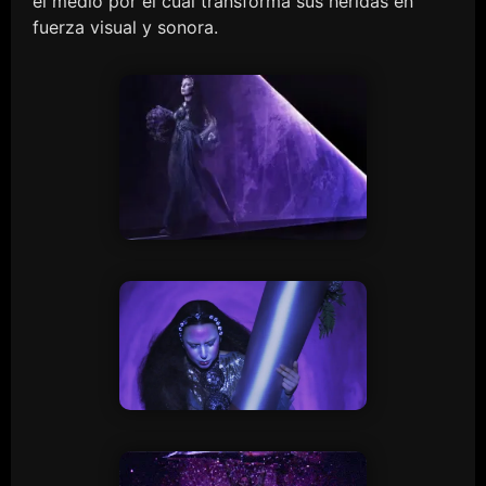
el medio por el cual transforma sus heridas en
fuerza visual y sonora.