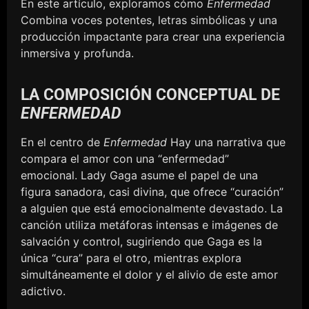
En este artículo, exploramos cómo
Enfermedad
Combina voces potentes, letras simbólicas y una
producción impactante para crear una experiencia
inmersiva y profunda.
LA COMPOSICIÓN CONCEPTUAL DE
ENFERMEDAD
En el centro de
Enfermedad
Hay una narrativa que
compara el amor con una “enfermedad”
emocional. Lady Gaga asume el papel de una
figura sanadora, casi divina, que ofrece “curación”
a alguien que está emocionalmente devastado. La
canción utiliza metáforas intensas e imágenes de
salvación y control, sugiriendo que Gaga es la
única “cura” para el otro, mientras explora
simultáneamente el dolor y el alivio de este amor
adictivo.