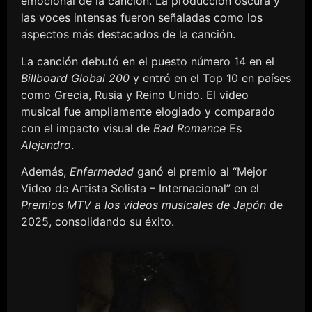
emocional de la canción. La producción oscura y
las voces intensas fueron señaladas como los
aspectos más destacados de la canción.
La canción debutó en el puesto número 14 en el
Billboard Global 200
y entró en el Top 10 en países
como Grecia, Rusia y Reino Unido. El video
musical fue ampliamente elogiado y comparado
con el impacto visual de
Bad Romance
Es
Alejandro
.
Además,
Enfermedad
ganó el premio al “Mejor
Video de Artista Solista – Internacional” en el
Premios MTV a los videos musicales de Japón
de
2025, consolidando su éxito.