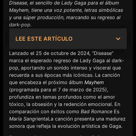
Disease, el sencillo de Lady Gaga para el álbum
Mayhem, tiene una voz potente, letras simbólicas
y una súper producción, marcando su regreso al
dark-pop.
LEE ESTE ARTÍCULO
Lanzado el 25 de octubre de 2024, “Disease”
marca el esperado regreso de Lady Gaga al dark-
pop, aportando un sonido intenso y visceral que
recuerda a sus épocas más icónicas. La canción
que encabeza el próximo álbum
Mayhem
(programada para el 7 de marzo de 2025),
profundiza en temas profundos como el amor
tóxico, la obsesión y la redención emocional. En
comparación con éxitos como
Bad Romance
Es
María Sangrienta
La canción presenta una madurez
sonora que refleja la evolución artística de Gaga.