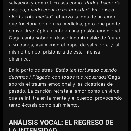
salvación y control. Frases como
“Podría hacer de
médico, puedo curar tu enfermedad”
Es
“Puedo
oler tu enfermedad”
refuerza la idea de un amor
que funciona como una medicina, pero que puede
convertirse rápidamente en una prisión emocional.
Gaga canta sobre el deseo incontrolable de “curar”
a su pareja, asumiendo el papel de salvadora y, al
mismo tiempo, prisionera de esta intensa
dinámica.
En la parte de atrás
“Estás tan torturado cuando
duermes / Plagado con todos tus recuerdos”
Gaga
aborda el trauma emocional y las cicatrices del
pasado. La canción retrata el amor como un virus
que se infiltra en la mente y el cuerpo, provocando
tanto éxtasis como sufrimiento.
ANÁLISIS VOCAL: EL REGRESO DE
LA INTENSIDAD