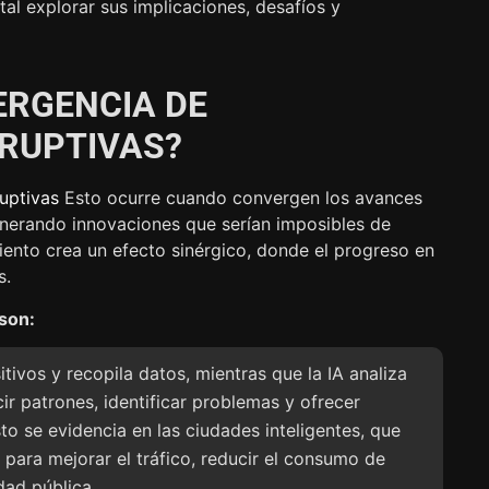
al explorar sus implicaciones, desafíos y
ERGENCIA DE
SRUPTIVAS?
uptivas
Esto ocurre cuando convergen los avances
enerando innovaciones que serían imposibles de
iento crea un efecto sinérgico, donde el progreso en
s.
son:
itivos y recopila datos, mientras que la IA analiza
ir patrones, identificar problemas y ofrecer
to se evidencia en las ciudades inteligentes, que
 para mejorar el tráfico, reducir el consumo de
dad pública.