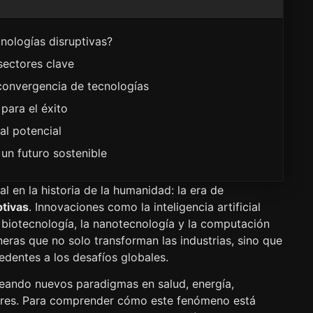
nologías disruptivas?
sectores clave
 convergencia de tecnologías
 para el éxito
al potencial
un futuro sostenible
 en la historia de la humanidad: la era de
ptivas
. Innovaciones como la inteligencia artificial
 la biotecnología, la nanotecnología y la computación
ras que no solo transforman las industrias, sino que
edentes a los desafíos globales.
reando nuevos paradigmas en salud, energía,
ctores. Para comprender cómo este fenómeno está