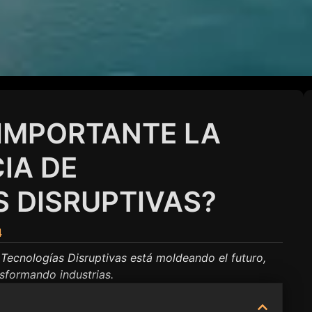
 IMPORTANTE LA
IA DE
 DISRUPTIVAS?
4
ecnologías Disruptivas está moldeando el futuro,
nsformando industrias.