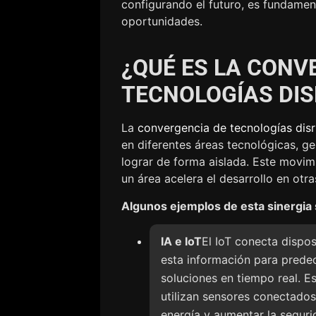
configurando el futuro, es fundament
oportunidades.
¿QUÉ ES LA CONV
TECNOLOGÍAS DI
La
convergencia de tecnologías disr
en diferentes áreas tecnológicas, g
lograr de forma aislada. Este movim
un área acelera el desarrollo en otra
Algunos ejemplos de esta sinergia 
IA e IoT
El IoT conecta dispos
esta información para predec
soluciones en tiempo real. Es
utilizan sensores conectados
energía y aumentar la seguri