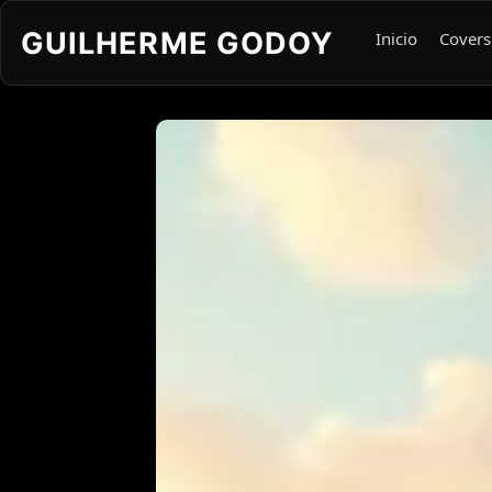
GUILHERME GODOY
Inicio
Covers