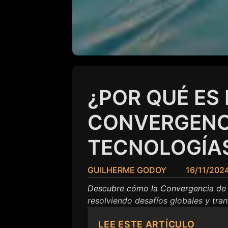
¿POR QUÉ ES
CONVERGENC
TECNOLOGÍAS
GUILHERME GODOY
16/11/202
Descubre cómo la Convergencia de T
resolviendo desafíos globales y tra
LEE ESTE ARTÍCULO