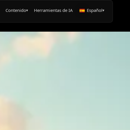
Contenido
Herramientas de IA
Español